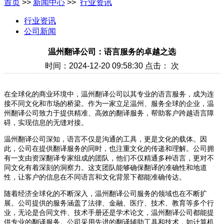
首页
>>
新闻中心
>>
行业资讯
行业资讯
公司新闻
温州翻译公司：语言服务的卓越之选
时间：2024-12-20 09:58:30 点击：
次
在全球化的商业环境中，温州翻译公司以其专业的语言服务，成为连
接不同文化和市场的桥梁。作为一家立足温州、服务全球的企业，温
州翻译公司致力于提供精准、高效的翻译服务，帮助客户跨越语言障
碍，实现信息的无缝对接。
温州翻译公司深知，语言不仅是沟通的工具，更是文化的载体。因
此，公司在提供翻译服务的同时，也注重文化的传递和理解。公司拥
有一支由资深翻译专家组成的团队，他们不仅精通多种语言，更对不
同文化有着深刻的洞察力。这支团队能够确保翻译的准确性和地道
性，让客户的信息在不同语言和文化背景下都能准确传达。
随着经济全球化的不断深入，温州翻译公司服务的领域也在不断扩
展。公司提供的服务涵盖了法律、金融、医疗、技术、教育等多个行
业，无论是合同文件、技术手册还是学术论文，温州翻译公司都能提
供专业的翻译服务。公司采用先进的翻译辅助工具和技术，如计算机