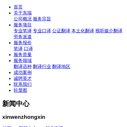
首页
关于东瑞
公司概况
服务宗旨
服务项目
专业笔译
专业口译
公证翻译
本土化翻译
视听媒介翻译
劳务派遣
服务报价
笔译
口译
服务质量
服务领域
翻译语种
翻译行业
翻译地区
成功案例
诚聘英才
联系我们
轮显图
新闻中心
xinwenzhongxin