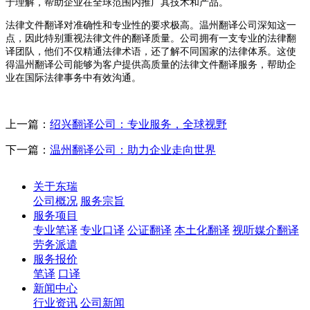
于理解，帮助企业在全球范围内推广其技术和产品。
法律文件翻译对准确性和专业性的要求极高。温州翻译公司深知这一
点，因此特别重视法律文件的翻译质量。公司拥有一支专业的法律翻
译团队，他们不仅精通法律术语，还了解不同国家的法律体系。这使
得温州翻译公司能够为客户提供高质量的法律文件翻译服务，帮助企
业在国际法律事务中有效沟通。
上一篇：
绍兴翻译公司：专业服务，全球视野
下一篇：
温州翻译公司：助力企业走向世界
关于东瑞
公司概况
服务宗旨
服务项目
专业笔译
专业口译
公证翻译
本土化翻译
视听媒介翻译
劳务派遣
服务报价
笔译
口译
新闻中心
行业资讯
公司新闻