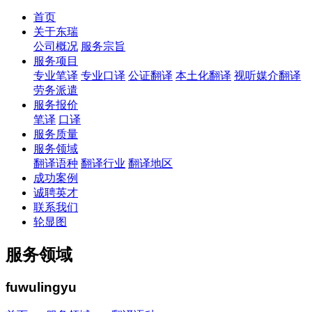
首页
关于东瑞
公司概况
服务宗旨
服务项目
专业笔译
专业口译
公证翻译
本土化翻译
视听媒介翻译
劳务派遣
服务报价
笔译
口译
服务质量
服务领域
翻译语种
翻译行业
翻译地区
成功案例
诚聘英才
联系我们
轮显图
服务领域
fuwulingyu