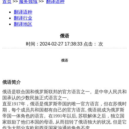
首页
>>
服务领域
>>
翻译语种
翻译语种
翻译行业
翻译地区
俄语
时间：2024-02-27 17:38:33 点击：
次
俄语
俄语简介
俄语是联合国和俄罗斯联邦的官方语言之一。是中华人民共和
国承认的少数民族正式语言之一。
直至1917年，俄语是俄罗斯帝国的唯一官方语言，但在苏俄时
期，每个成员共和国都有自己的官方语言, 俄语就成为俄罗斯
帝国一体角色的语言。在1991年以后, 苏联解体之后，独立国
家鼓励了他们本国的母语, 从而扭转了俄语独大的状况, 但是它
作为大部分东欧和西亚国家沟通的角色不变。