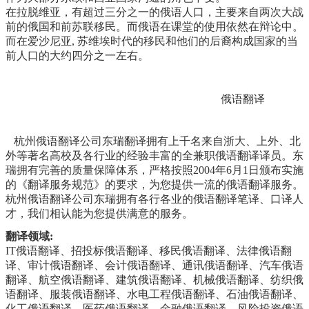
在拉脱维亚，有超过三分之一的俄语人口，主要来自两次大战
前的俄国和前苏联移民。而俄语在课堂的使用依然在辩论中。
而在爱沙尼亚, 苏维埃时代的移民和他们的后裔构成国家的当
前人口的大约四分之一左右。
俄语翻译
杭州俄语翻译公司东瑞翻译拥有上千名来自浙大、上外、北
外等著名高校及各行业的经验丰富的全兼职俄语翻译译员。东
瑞拥有完善的质量保障体系，严格按照2004年6月1日颁布实施
的《翻译服务规范》的要求，为您提供一流的俄语翻译服务。
杭州俄语翻译公司东瑞拥有各行各业的俄语翻译笔译、口译人
才，我们相认能为您提供满意的服务。
翻译领域:
IT俄语翻译、招投标俄语翻译、移民俄语翻译、法律俄语翻
译、审计俄语翻译、会计俄语翻译、通讯俄语翻译、汽车俄语
翻译、航空俄语翻译、建筑俄语翻译、机械俄语翻译、纺织俄
语翻译、服装俄语翻译、水电工程俄语翻译、石油俄语翻译、
化工俄语翻译、医药俄语翻译、金融俄语翻译、风险投资俄语