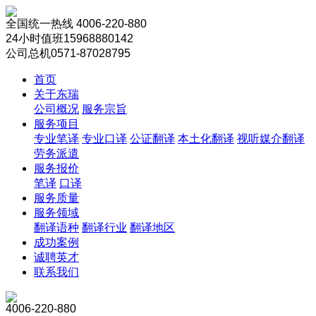
全国统一热线
4006-220-880
24小时值班
15968880142
公司总机
0571-87028795
首页
关于东瑞
公司概况
服务宗旨
服务项目
专业笔译
专业口译
公证翻译
本土化翻译
视听媒介翻译
劳务派遣
服务报价
笔译
口译
服务质量
服务领域
翻译语种
翻译行业
翻译地区
成功案例
诚聘英才
联系我们
4006-220-880